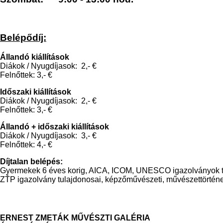
Belépődíj:
Állandó kiállítások
Diákok / Nyugdíjasok: 2,- €
Felnőttek: 3,- €
Időszaki kiállítások
Diákok / Nyugdíjasok: 2,- €
Felnőttek: 3,- €
Állandó + időszaki kiállítások
Diákok / Nyugdíjasok: 3,- €
Felnőttek: 4,- €
Díjtalan belépés:
Gyermekek 6 éves korig, AICA, ICOM, UNESCO igazolványok tulaj
ZŤP igazolvány tulajdonosai, képzőművészeti, művészettörténeti,
ERNEST ZMETÁK MŰVÉSZTI GALÉRIA